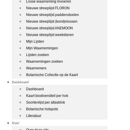
Losse waarneming invoeren
Nieuwe streeplijst FLORON
Nieuwe streeplijst paddenstoelen
Nieuwe streeplijst (korst)mossen
Nieuwe streeplijst ANEMOON
Nieuwe streeplijst weekdieren
Mijn Lijsten
Mijn Waarnemingen
Lijsten zoeken
Waarnemingen zoeken
Waarnemers
Botanische Collectie op de Kaart
Dashboard
Dashboard
Kaart biodiversiteit per hok
Soortenlijst per atlasblok
Botanische hotspots
Literatuur
Over