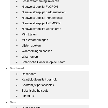
Losse waarneming invoeren
Nieuwe streeplijst FLORON
Nieuwe streeplijst paddenstoelen
Nieuwe streeplijst (korst)mossen
Nieuwe streeplijst ANEMOON
Nieuwe streeplijst weekdieren
Mijn Lijsten
Mijn Waarnemingen
Lijsten zoeken
Waarnemingen zoeken
Waarnemers
Botanische Collectie op de Kaart
Dashboard
Dashboard
Kaart biodiversiteit per hok
Soortenlijst per atlasblok
Botanische hotspots
Literatuur
Over