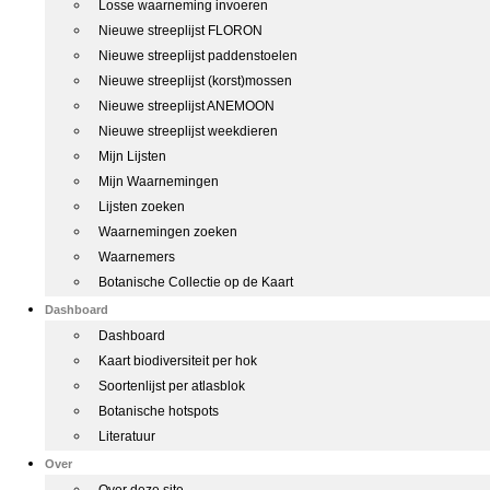
Losse waarneming invoeren
Nieuwe streeplijst FLORON
Nieuwe streeplijst paddenstoelen
Nieuwe streeplijst (korst)mossen
Nieuwe streeplijst ANEMOON
Nieuwe streeplijst weekdieren
Mijn Lijsten
Mijn Waarnemingen
Lijsten zoeken
Waarnemingen zoeken
Waarnemers
Botanische Collectie op de Kaart
Dashboard
Dashboard
Kaart biodiversiteit per hok
Soortenlijst per atlasblok
Botanische hotspots
Literatuur
Over