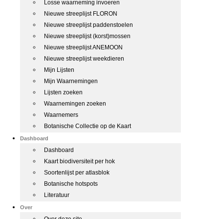
Losse waarneming invoeren
Nieuwe streeplijst FLORON
Nieuwe streeplijst paddenstoelen
Nieuwe streeplijst (korst)mossen
Nieuwe streeplijst ANEMOON
Nieuwe streeplijst weekdieren
Mijn Lijsten
Mijn Waarnemingen
Lijsten zoeken
Waarnemingen zoeken
Waarnemers
Botanische Collectie op de Kaart
Dashboard
Dashboard
Kaart biodiversiteit per hok
Soortenlijst per atlasblok
Botanische hotspots
Literatuur
Over