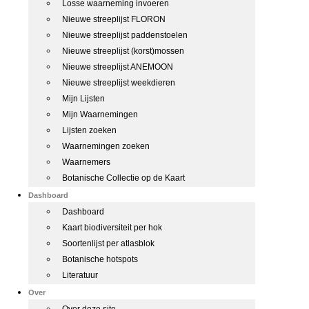
Losse waarneming invoeren
Nieuwe streeplijst FLORON
Nieuwe streeplijst paddenstoelen
Nieuwe streeplijst (korst)mossen
Nieuwe streeplijst ANEMOON
Nieuwe streeplijst weekdieren
Mijn Lijsten
Mijn Waarnemingen
Lijsten zoeken
Waarnemingen zoeken
Waarnemers
Botanische Collectie op de Kaart
Dashboard
Dashboard
Kaart biodiversiteit per hok
Soortenlijst per atlasblok
Botanische hotspots
Literatuur
Over