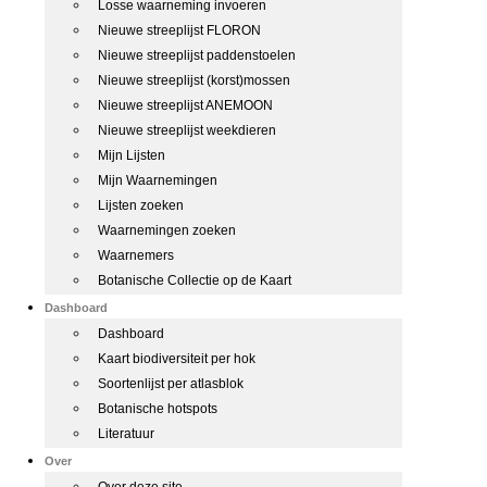
Losse waarneming invoeren
Nieuwe streeplijst FLORON
Nieuwe streeplijst paddenstoelen
Nieuwe streeplijst (korst)mossen
Nieuwe streeplijst ANEMOON
Nieuwe streeplijst weekdieren
Mijn Lijsten
Mijn Waarnemingen
Lijsten zoeken
Waarnemingen zoeken
Waarnemers
Botanische Collectie op de Kaart
Dashboard
Dashboard
Kaart biodiversiteit per hok
Soortenlijst per atlasblok
Botanische hotspots
Literatuur
Over