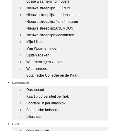
Losse waarneming invoeren
Nieuwe streeplijst FLORON
Nieuwe streeplijst paddenstoelen
Nieuwe streeplijst (korst)mossen
Nieuwe streeplijst ANEMOON
Nieuwe streeplijst weekdieren
Mijn Lijsten
Mijn Waarnemingen
Lijsten zoeken
Waarnemingen zoeken
Waarnemers
Botanische Collectie op de Kaart
Dashboard
Dashboard
Kaart biodiversiteit per hok
Soortenlijst per atlasblok
Botanische hotspots
Literatuur
Over