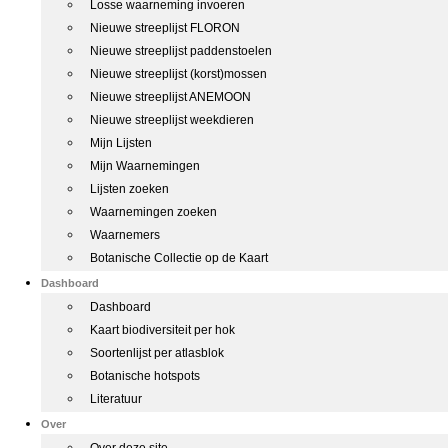
Losse waarneming invoeren
Nieuwe streeplijst FLORON
Nieuwe streeplijst paddenstoelen
Nieuwe streeplijst (korst)mossen
Nieuwe streeplijst ANEMOON
Nieuwe streeplijst weekdieren
Mijn Lijsten
Mijn Waarnemingen
Lijsten zoeken
Waarnemingen zoeken
Waarnemers
Botanische Collectie op de Kaart
Dashboard
Dashboard
Kaart biodiversiteit per hok
Soortenlijst per atlasblok
Botanische hotspots
Literatuur
Over