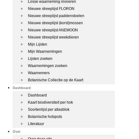
Losse waarneming invoeren
Nieuwe streeplijst FLORON
Nieuwe streeplijst paddenstoelen
Nieuwe streeplijst (korst)mossen
Nieuwe streeplijst ANEMOON
Nieuwe streeplijst weekdieren
Mijn Lijsten
Mijn Waarnemingen
Lijsten zoeken
Waarnemingen zoeken
Waarnemers
Botanische Collectie op de Kaart
Dashboard
Dashboard
Kaart biodiversiteit per hok
Soortenlijst per atlasblok
Botanische hotspots
Literatuur
Over