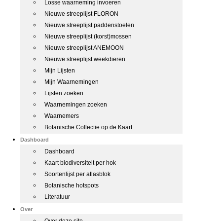
Losse waarneming invoeren
Nieuwe streeplijst FLORON
Nieuwe streeplijst paddenstoelen
Nieuwe streeplijst (korst)mossen
Nieuwe streeplijst ANEMOON
Nieuwe streeplijst weekdieren
Mijn Lijsten
Mijn Waarnemingen
Lijsten zoeken
Waarnemingen zoeken
Waarnemers
Botanische Collectie op de Kaart
Dashboard
Dashboard
Kaart biodiversiteit per hok
Soortenlijst per atlasblok
Botanische hotspots
Literatuur
Over