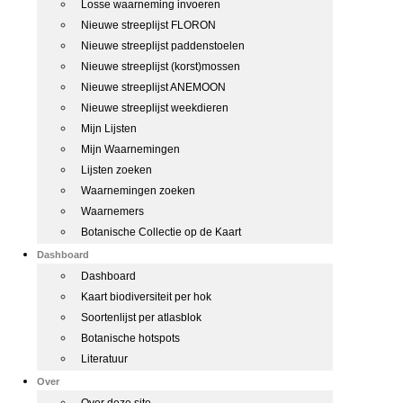
Losse waarneming invoeren
Nieuwe streeplijst FLORON
Nieuwe streeplijst paddenstoelen
Nieuwe streeplijst (korst)mossen
Nieuwe streeplijst ANEMOON
Nieuwe streeplijst weekdieren
Mijn Lijsten
Mijn Waarnemingen
Lijsten zoeken
Waarnemingen zoeken
Waarnemers
Botanische Collectie op de Kaart
Dashboard
Dashboard
Kaart biodiversiteit per hok
Soortenlijst per atlasblok
Botanische hotspots
Literatuur
Over