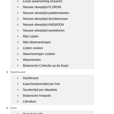
Losse waarneming invoeren
Nieuwe streeplijst FLORON
Nieuwe streeplijst paddenstoelen
Nieuwe streeplijst (korst)mossen
Nieuwe streeplijst ANEMOON
Nieuwe streeplijst weekdieren
Mijn Lijsten
Mijn Waarnemingen
Lijsten zoeken
Waarnemingen zoeken
Waarnemers
Botanische Collectie op de Kaart
Dashboard
Dashboard
Kaart biodiversiteit per hok
Soortenlijst per atlasblok
Botanische hotspots
Literatuur
Over