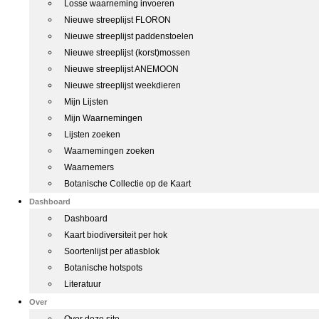
Losse waarneming invoeren
Nieuwe streeplijst FLORON
Nieuwe streeplijst paddenstoelen
Nieuwe streeplijst (korst)mossen
Nieuwe streeplijst ANEMOON
Nieuwe streeplijst weekdieren
Mijn Lijsten
Mijn Waarnemingen
Lijsten zoeken
Waarnemingen zoeken
Waarnemers
Botanische Collectie op de Kaart
Dashboard
Dashboard
Kaart biodiversiteit per hok
Soortenlijst per atlasblok
Botanische hotspots
Literatuur
Over