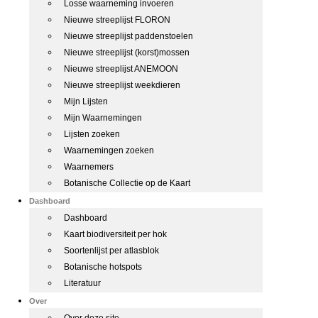
Losse waarneming invoeren
Nieuwe streeplijst FLORON
Nieuwe streeplijst paddenstoelen
Nieuwe streeplijst (korst)mossen
Nieuwe streeplijst ANEMOON
Nieuwe streeplijst weekdieren
Mijn Lijsten
Mijn Waarnemingen
Lijsten zoeken
Waarnemingen zoeken
Waarnemers
Botanische Collectie op de Kaart
Dashboard
Dashboard
Kaart biodiversiteit per hok
Soortenlijst per atlasblok
Botanische hotspots
Literatuur
Over