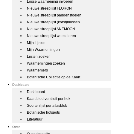
Losse waarneming invoeren
Nieuwe streeplijst FLORON
Nieuwe streeplijst paddenstoelen
Nieuwe streeplijst (korst)mossen
Nieuwe streeplijst ANEMOON
Nieuwe streeplijst weekdieren
Mijn Lijsten
Mijn Waarnemingen
Lijsten zoeken
Waarnemingen zoeken
Waarnemers
Botanische Collectie op de Kaart
Dashboard
Dashboard
Kaart biodiversiteit per hok
Soortenlijst per atlasblok
Botanische hotspots
Literatuur
Over