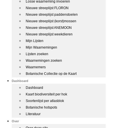
Losse waarneming invoeren
Nieuwe streeplijst FLORON
Nieuwe streeplijst paddenstoelen
Nieuwe streeplijst (korst)mossen
Nieuwe streeplijst ANEMOON
Nieuwe streeplijst weekdieren
Mijn Lijsten
Mijn Waarnemingen
Lijsten zoeken
Waarnemingen zoeken
Waarnemers
Botanische Collectie op de Kaart
Dashboard
Dashboard
Kaart biodiversiteit per hok
Soortenlijst per atlasblok
Botanische hotspots
Literatuur
Over