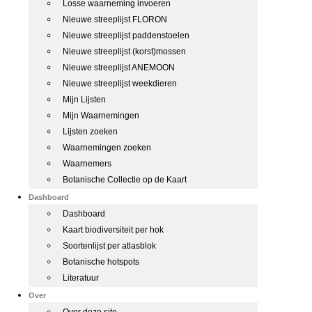
Losse waarneming invoeren
Nieuwe streeplijst FLORON
Nieuwe streeplijst paddenstoelen
Nieuwe streeplijst (korst)mossen
Nieuwe streeplijst ANEMOON
Nieuwe streeplijst weekdieren
Mijn Lijsten
Mijn Waarnemingen
Lijsten zoeken
Waarnemingen zoeken
Waarnemers
Botanische Collectie op de Kaart
Dashboard
Dashboard
Kaart biodiversiteit per hok
Soortenlijst per atlasblok
Botanische hotspots
Literatuur
Over