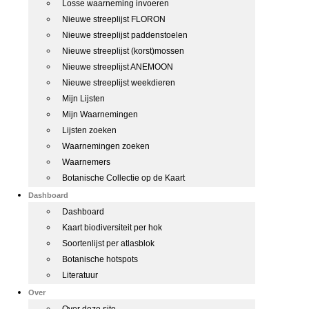
Losse waarneming invoeren
Nieuwe streeplijst FLORON
Nieuwe streeplijst paddenstoelen
Nieuwe streeplijst (korst)mossen
Nieuwe streeplijst ANEMOON
Nieuwe streeplijst weekdieren
Mijn Lijsten
Mijn Waarnemingen
Lijsten zoeken
Waarnemingen zoeken
Waarnemers
Botanische Collectie op de Kaart
Dashboard
Dashboard
Kaart biodiversiteit per hok
Soortenlijst per atlasblok
Botanische hotspots
Literatuur
Over