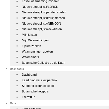
Losse waarneming invoeren
Nieuwe streeplijst FLORON
Nieuwe streeplijst paddenstoelen
Nieuwe streeplijst (korst)mossen
Nieuwe streeplijst ANEMOON
Nieuwe streeplijst weekdieren
Mijn Lijsten
Mijn Waarnemingen
Lijsten zoeken
Waarnemingen zoeken
Waarnemers
Botanische Collectie op de Kaart
Dashboard
Dashboard
Kaart biodiversiteit per hok
Soortenlijst per atlasblok
Botanische hotspots
Literatuur
Over