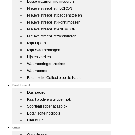
Losse waarneming invoeren
Nieuwe streeplijst FLORON
Nieuwe streeplijst paddenstoelen
Nieuwe streeplijst (korst)mossen
Nieuwe streeplijst ANEMOON
Nieuwe streeplijst weekdieren
Mijn Lijsten
Mijn Waarnemingen
Lijsten zoeken
Waarnemingen zoeken
Waarnemers
Botanische Collectie op de Kaart
Dashboard
Dashboard
Kaart biodiversiteit per hok
Soortenlijst per atlasblok
Botanische hotspots
Literatuur
Over