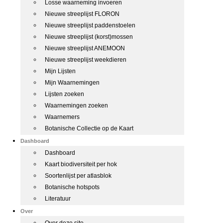
Losse waarneming invoeren
Nieuwe streeplijst FLORON
Nieuwe streeplijst paddenstoelen
Nieuwe streeplijst (korst)mossen
Nieuwe streeplijst ANEMOON
Nieuwe streeplijst weekdieren
Mijn Lijsten
Mijn Waarnemingen
Lijsten zoeken
Waarnemingen zoeken
Waarnemers
Botanische Collectie op de Kaart
Dashboard
Dashboard
Kaart biodiversiteit per hok
Soortenlijst per atlasblok
Botanische hotspots
Literatuur
Over