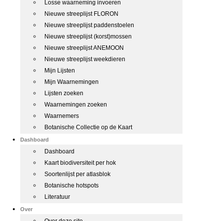
Losse waarneming invoeren
Nieuwe streeplijst FLORON
Nieuwe streeplijst paddenstoelen
Nieuwe streeplijst (korst)mossen
Nieuwe streeplijst ANEMOON
Nieuwe streeplijst weekdieren
Mijn Lijsten
Mijn Waarnemingen
Lijsten zoeken
Waarnemingen zoeken
Waarnemers
Botanische Collectie op de Kaart
Dashboard
Dashboard
Kaart biodiversiteit per hok
Soortenlijst per atlasblok
Botanische hotspots
Literatuur
Over