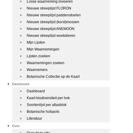
Losse waarneming invoeren
Nieuwe streeplijst FLORON
Nieuwe streeplijst paddenstoelen
Nieuwe streeplijst (korst)mossen
Nieuwe streeplijst ANEMOON
Nieuwe streeplijst weekdieren
Mijn Lijsten
Mijn Waarnemingen
Lijsten zoeken
Waarnemingen zoeken
Waarnemers
Botanische Collectie op de Kaart
Dashboard
Dashboard
Kaart biodiversiteit per hok
Soortenlijst per atlasblok
Botanische hotspots
Literatuur
Over