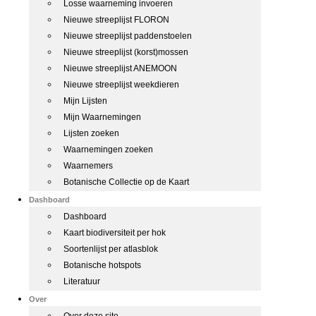
Losse waarneming invoeren
Nieuwe streeplijst FLORON
Nieuwe streeplijst paddenstoelen
Nieuwe streeplijst (korst)mossen
Nieuwe streeplijst ANEMOON
Nieuwe streeplijst weekdieren
Mijn Lijsten
Mijn Waarnemingen
Lijsten zoeken
Waarnemingen zoeken
Waarnemers
Botanische Collectie op de Kaart
Dashboard
Dashboard
Kaart biodiversiteit per hok
Soortenlijst per atlasblok
Botanische hotspots
Literatuur
Over