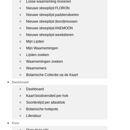
Losse waarneming invoeren
Nieuwe streeplijst FLORON
Nieuwe streeplijst paddenstoelen
Nieuwe streeplijst (korst)mossen
Nieuwe streeplijst ANEMOON
Nieuwe streeplijst weekdieren
Mijn Lijsten
Mijn Waarnemingen
Lijsten zoeken
Waarnemingen zoeken
Waarnemers
Botanische Collectie op de Kaart
Dashboard
Dashboard
Kaart biodiversiteit per hok
Soortenlijst per atlasblok
Botanische hotspots
Literatuur
Over