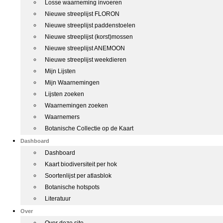
Losse waarneming invoeren
Nieuwe streeplijst FLORON
Nieuwe streeplijst paddenstoelen
Nieuwe streeplijst (korst)mossen
Nieuwe streeplijst ANEMOON
Nieuwe streeplijst weekdieren
Mijn Lijsten
Mijn Waarnemingen
Lijsten zoeken
Waarnemingen zoeken
Waarnemers
Botanische Collectie op de Kaart
Dashboard
Dashboard
Kaart biodiversiteit per hok
Soortenlijst per atlasblok
Botanische hotspots
Literatuur
Over