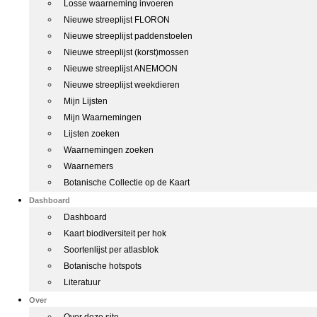
Losse waarneming invoeren
Nieuwe streeplijst FLORON
Nieuwe streeplijst paddenstoelen
Nieuwe streeplijst (korst)mossen
Nieuwe streeplijst ANEMOON
Nieuwe streeplijst weekdieren
Mijn Lijsten
Mijn Waarnemingen
Lijsten zoeken
Waarnemingen zoeken
Waarnemers
Botanische Collectie op de Kaart
Dashboard
Dashboard
Kaart biodiversiteit per hok
Soortenlijst per atlasblok
Botanische hotspots
Literatuur
Over