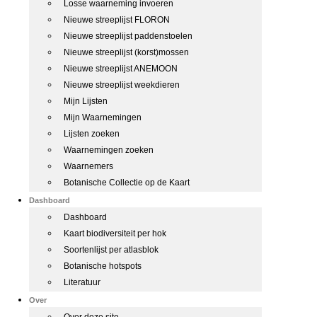
Losse waarneming invoeren
Nieuwe streeplijst FLORON
Nieuwe streeplijst paddenstoelen
Nieuwe streeplijst (korst)mossen
Nieuwe streeplijst ANEMOON
Nieuwe streeplijst weekdieren
Mijn Lijsten
Mijn Waarnemingen
Lijsten zoeken
Waarnemingen zoeken
Waarnemers
Botanische Collectie op de Kaart
Dashboard
Dashboard
Kaart biodiversiteit per hok
Soortenlijst per atlasblok
Botanische hotspots
Literatuur
Over