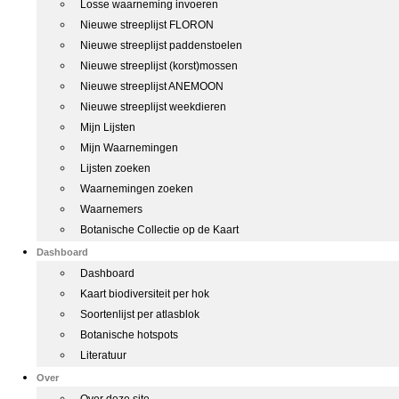
Losse waarneming invoeren
Nieuwe streeplijst FLORON
Nieuwe streeplijst paddenstoelen
Nieuwe streeplijst (korst)mossen
Nieuwe streeplijst ANEMOON
Nieuwe streeplijst weekdieren
Mijn Lijsten
Mijn Waarnemingen
Lijsten zoeken
Waarnemingen zoeken
Waarnemers
Botanische Collectie op de Kaart
Dashboard
Dashboard
Kaart biodiversiteit per hok
Soortenlijst per atlasblok
Botanische hotspots
Literatuur
Over