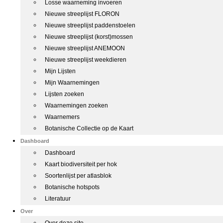
Losse waarneming invoeren
Nieuwe streeplijst FLORON
Nieuwe streeplijst paddenstoelen
Nieuwe streeplijst (korst)mossen
Nieuwe streeplijst ANEMOON
Nieuwe streeplijst weekdieren
Mijn Lijsten
Mijn Waarnemingen
Lijsten zoeken
Waarnemingen zoeken
Waarnemers
Botanische Collectie op de Kaart
Dashboard
Dashboard
Kaart biodiversiteit per hok
Soortenlijst per atlasblok
Botanische hotspots
Literatuur
Over