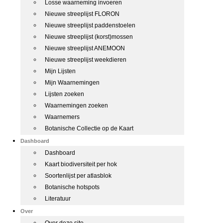
Losse waarneming invoeren
Nieuwe streeplijst FLORON
Nieuwe streeplijst paddenstoelen
Nieuwe streeplijst (korst)mossen
Nieuwe streeplijst ANEMOON
Nieuwe streeplijst weekdieren
Mijn Lijsten
Mijn Waarnemingen
Lijsten zoeken
Waarnemingen zoeken
Waarnemers
Botanische Collectie op de Kaart
Dashboard
Dashboard
Kaart biodiversiteit per hok
Soortenlijst per atlasblok
Botanische hotspots
Literatuur
Over