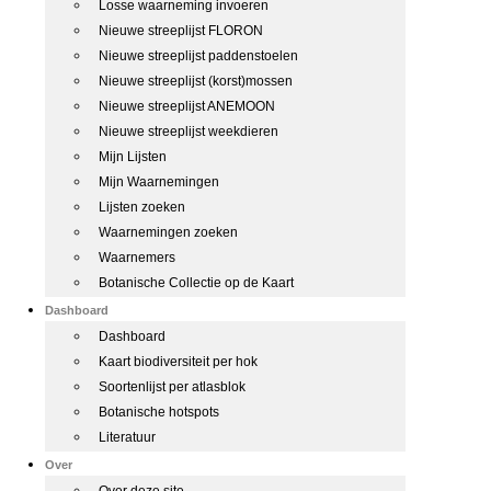
Losse waarneming invoeren
Nieuwe streeplijst FLORON
Nieuwe streeplijst paddenstoelen
Nieuwe streeplijst (korst)mossen
Nieuwe streeplijst ANEMOON
Nieuwe streeplijst weekdieren
Mijn Lijsten
Mijn Waarnemingen
Lijsten zoeken
Waarnemingen zoeken
Waarnemers
Botanische Collectie op de Kaart
Dashboard
Dashboard
Kaart biodiversiteit per hok
Soortenlijst per atlasblok
Botanische hotspots
Literatuur
Over