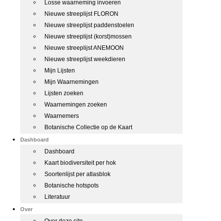
Losse waarneming invoeren
Nieuwe streeplijst FLORON
Nieuwe streeplijst paddenstoelen
Nieuwe streeplijst (korst)mossen
Nieuwe streeplijst ANEMOON
Nieuwe streeplijst weekdieren
Mijn Lijsten
Mijn Waarnemingen
Lijsten zoeken
Waarnemingen zoeken
Waarnemers
Botanische Collectie op de Kaart
Dashboard
Dashboard
Kaart biodiversiteit per hok
Soortenlijst per atlasblok
Botanische hotspots
Literatuur
Over