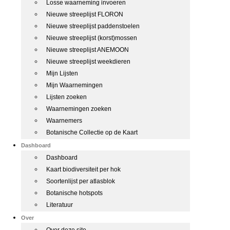
Losse waarneming invoeren
Nieuwe streeplijst FLORON
Nieuwe streeplijst paddenstoelen
Nieuwe streeplijst (korst)mossen
Nieuwe streeplijst ANEMOON
Nieuwe streeplijst weekdieren
Mijn Lijsten
Mijn Waarnemingen
Lijsten zoeken
Waarnemingen zoeken
Waarnemers
Botanische Collectie op de Kaart
Dashboard
Dashboard
Kaart biodiversiteit per hok
Soortenlijst per atlasblok
Botanische hotspots
Literatuur
Over