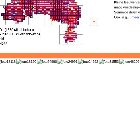
Kleine leeuwenta
matig voedselrijk
Sommige delen van
Ook in g... [
meer