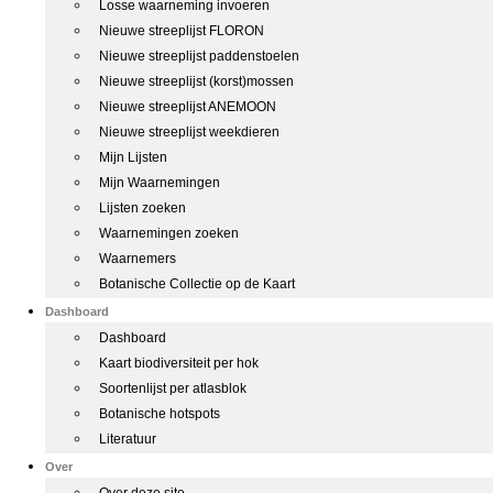
Losse waarneming invoeren
Nieuwe streeplijst FLORON
Nieuwe streeplijst paddenstoelen
Nieuwe streeplijst (korst)mossen
Nieuwe streeplijst ANEMOON
Nieuwe streeplijst weekdieren
Mijn Lijsten
Mijn Waarnemingen
Lijsten zoeken
Waarnemingen zoeken
Waarnemers
Botanische Collectie op de Kaart
Dashboard
Dashboard
Kaart biodiversiteit per hok
Soortenlijst per atlasblok
Botanische hotspots
Literatuur
Over