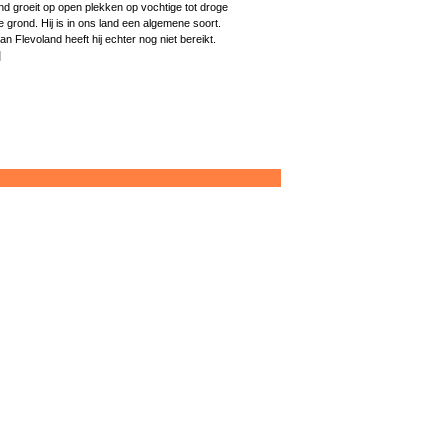
nd groeit op open plekken op vochtige tot droge
e grond. Hij is in ons land een algemene soort.
 Flevoland heeft hij echter nog niet bereikt.
]