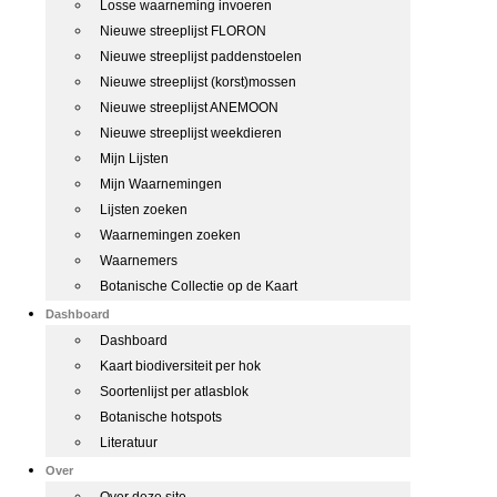
Losse waarneming invoeren
Nieuwe streeplijst FLORON
Nieuwe streeplijst paddenstoelen
Nieuwe streeplijst (korst)mossen
Nieuwe streeplijst ANEMOON
Nieuwe streeplijst weekdieren
Mijn Lijsten
Mijn Waarnemingen
Lijsten zoeken
Waarnemingen zoeken
Waarnemers
Botanische Collectie op de Kaart
Dashboard
Dashboard
Kaart biodiversiteit per hok
Soortenlijst per atlasblok
Botanische hotspots
Literatuur
Over