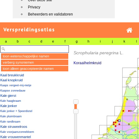
Over deze site
Privacy
Beheerders en validatoren
Verspreidingsatlas
a
b
c
d
e
f
g
h
i
j
k
l
Scrophularia peregrina
L.
toon wetenschappelijke namen
verberg synoniemen
Koraalhelmkruid
toon alleen geaccepteerde namen
Kaal breukkruid
Kaal knopkruid
Kaaps vergeet-mij-nietje
Kaapse zonnedauw
Kale gierst
Kale haagbraam
Kale jonker
Kale jonker × Speerdistel
Kale pluimbraam
Kale randbraam
Kale struweelroos
Kale voorjaarszonnebloem
Kale vrouwenmantel