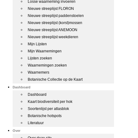
Losse waarneming invoeren
Nieuwe streeplijst FLORON
Nieuwe streeplijst paddenstoelen
Nieuwe streeplijst (korst)mossen
Nieuwe streeplijst ANEMOON
Nieuwe streeplijst weekdieren
Mijn Lijsten
Mijn Waarnemingen
Lijsten zoeken
Waarnemingen zoeken
Waarnemers
Botanische Collectie op de Kaart
Dashboard
Dashboard
Kaart biodiversiteit per hok
Soortenlijst per atlasblok
Botanische hotspots
Literatuur
Over