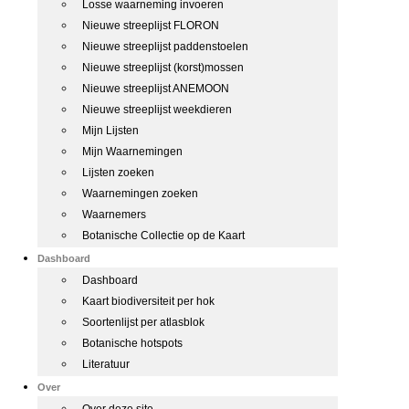
Losse waarneming invoeren
Nieuwe streeplijst FLORON
Nieuwe streeplijst paddenstoelen
Nieuwe streeplijst (korst)mossen
Nieuwe streeplijst ANEMOON
Nieuwe streeplijst weekdieren
Mijn Lijsten
Mijn Waarnemingen
Lijsten zoeken
Waarnemingen zoeken
Waarnemers
Botanische Collectie op de Kaart
Dashboard
Dashboard
Kaart biodiversiteit per hok
Soortenlijst per atlasblok
Botanische hotspots
Literatuur
Over