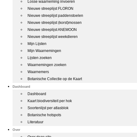
Losse waarneming invoeren
Nieuwe streeplijst FLORON
Nieuwe streeplijst paddenstoelen
Nieuwe streeplijst (korst)mossen
Nieuwe streeplijst ANEMOON
Nieuwe streeplijst weekdieren
Mijn Lijsten
Mijn Waarnemingen
Lijsten zoeken
Waarnemingen zoeken
Waarnemers
Botanische Collectie op de Kaart
Dashboard
Dashboard
Kaart biodiversiteit per hok
Soortenlijst per atlasblok
Botanische hotspots
Literatuur
Over