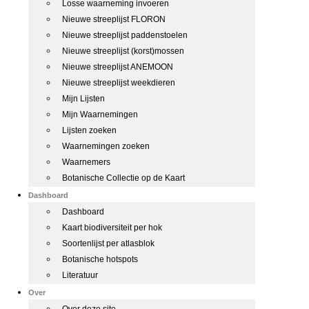
Losse waarneming invoeren
Nieuwe streeplijst FLORON
Nieuwe streeplijst paddenstoelen
Nieuwe streeplijst (korst)mossen
Nieuwe streeplijst ANEMOON
Nieuwe streeplijst weekdieren
Mijn Lijsten
Mijn Waarnemingen
Lijsten zoeken
Waarnemingen zoeken
Waarnemers
Botanische Collectie op de Kaart
Dashboard
Dashboard
Kaart biodiversiteit per hok
Soortenlijst per atlasblok
Botanische hotspots
Literatuur
Over