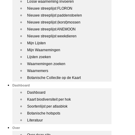
Losse waarneming invoeren
Nieuwe streeplijst FLORON
Nieuwe streeplijst paddenstoelen
Nieuwe streeplijst (korst)mossen
Nieuwe streeplijst ANEMOON
Nieuwe streeplijst weekdieren
Mijn Lijsten
Mijn Waarnemingen
Lijsten zoeken
Waarnemingen zoeken
Waarnemers
Botanische Collectie op de Kaart
Dashboard
Dashboard
Kaart biodiversiteit per hok
Soortenlijst per atlasblok
Botanische hotspots
Literatuur
Over