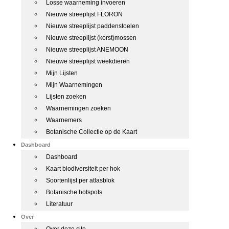
Losse waarneming invoeren
Nieuwe streeplijst FLORON
Nieuwe streeplijst paddenstoelen
Nieuwe streeplijst (korst)mossen
Nieuwe streeplijst ANEMOON
Nieuwe streeplijst weekdieren
Mijn Lijsten
Mijn Waarnemingen
Lijsten zoeken
Waarnemingen zoeken
Waarnemers
Botanische Collectie op de Kaart
Dashboard
Dashboard
Kaart biodiversiteit per hok
Soortenlijst per atlasblok
Botanische hotspots
Literatuur
Over