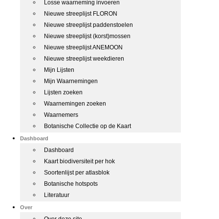
Losse waarneming invoeren
Nieuwe streeplijst FLORON
Nieuwe streeplijst paddenstoelen
Nieuwe streeplijst (korst)mossen
Nieuwe streeplijst ANEMOON
Nieuwe streeplijst weekdieren
Mijn Lijsten
Mijn Waarnemingen
Lijsten zoeken
Waarnemingen zoeken
Waarnemers
Botanische Collectie op de Kaart
Dashboard
Dashboard
Kaart biodiversiteit per hok
Soortenlijst per atlasblok
Botanische hotspots
Literatuur
Over