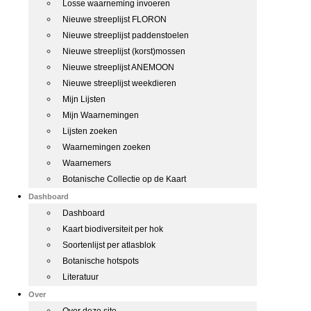
Losse waarneming invoeren
Nieuwe streeplijst FLORON
Nieuwe streeplijst paddenstoelen
Nieuwe streeplijst (korst)mossen
Nieuwe streeplijst ANEMOON
Nieuwe streeplijst weekdieren
Mijn Lijsten
Mijn Waarnemingen
Lijsten zoeken
Waarnemingen zoeken
Waarnemers
Botanische Collectie op de Kaart
Dashboard
Dashboard
Kaart biodiversiteit per hok
Soortenlijst per atlasblok
Botanische hotspots
Literatuur
Over