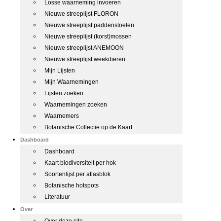
Losse waarneming invoeren
Nieuwe streeplijst FLORON
Nieuwe streeplijst paddenstoelen
Nieuwe streeplijst (korst)mossen
Nieuwe streeplijst ANEMOON
Nieuwe streeplijst weekdieren
Mijn Lijsten
Mijn Waarnemingen
Lijsten zoeken
Waarnemingen zoeken
Waarnemers
Botanische Collectie op de Kaart
Dashboard
Dashboard
Kaart biodiversiteit per hok
Soortenlijst per atlasblok
Botanische hotspots
Literatuur
Over