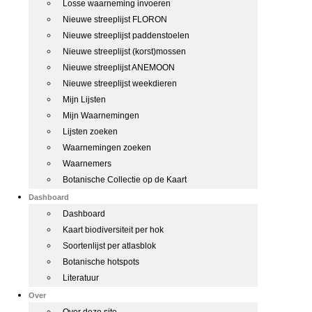
Losse waarneming invoeren
Nieuwe streeplijst FLORON
Nieuwe streeplijst paddenstoelen
Nieuwe streeplijst (korst)mossen
Nieuwe streeplijst ANEMOON
Nieuwe streeplijst weekdieren
Mijn Lijsten
Mijn Waarnemingen
Lijsten zoeken
Waarnemingen zoeken
Waarnemers
Botanische Collectie op de Kaart
Dashboard
Dashboard
Kaart biodiversiteit per hok
Soortenlijst per atlasblok
Botanische hotspots
Literatuur
Over