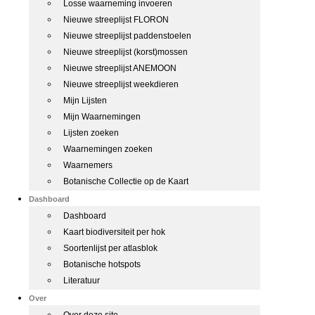
Losse waarneming invoeren
Nieuwe streeplijst FLORON
Nieuwe streeplijst paddenstoelen
Nieuwe streeplijst (korst)mossen
Nieuwe streeplijst ANEMOON
Nieuwe streeplijst weekdieren
Mijn Lijsten
Mijn Waarnemingen
Lijsten zoeken
Waarnemingen zoeken
Waarnemers
Botanische Collectie op de Kaart
Dashboard
Dashboard
Kaart biodiversiteit per hok
Soortenlijst per atlasblok
Botanische hotspots
Literatuur
Over