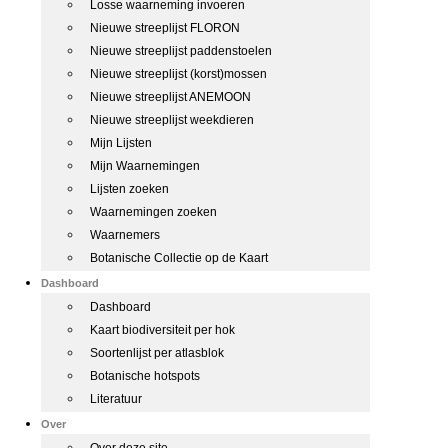
Losse waarneming invoeren
Nieuwe streeplijst FLORON
Nieuwe streeplijst paddenstoelen
Nieuwe streeplijst (korst)mossen
Nieuwe streeplijst ANEMOON
Nieuwe streeplijst weekdieren
Mijn Lijsten
Mijn Waarnemingen
Lijsten zoeken
Waarnemingen zoeken
Waarnemers
Botanische Collectie op de Kaart
Dashboard
Dashboard
Kaart biodiversiteit per hok
Soortenlijst per atlasblok
Botanische hotspots
Literatuur
Over