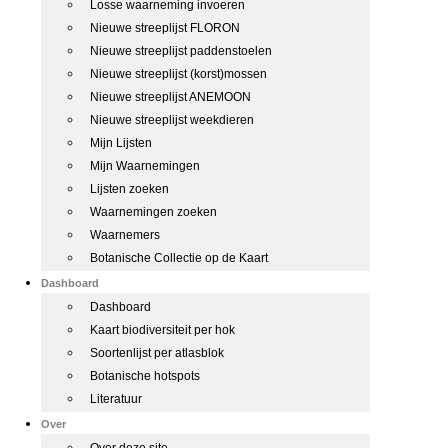
Losse waarneming invoeren
Nieuwe streeplijst FLORON
Nieuwe streeplijst paddenstoelen
Nieuwe streeplijst (korst)mossen
Nieuwe streeplijst ANEMOON
Nieuwe streeplijst weekdieren
Mijn Lijsten
Mijn Waarnemingen
Lijsten zoeken
Waarnemingen zoeken
Waarnemers
Botanische Collectie op de Kaart
Dashboard
Dashboard
Kaart biodiversiteit per hok
Soortenlijst per atlasblok
Botanische hotspots
Literatuur
Over