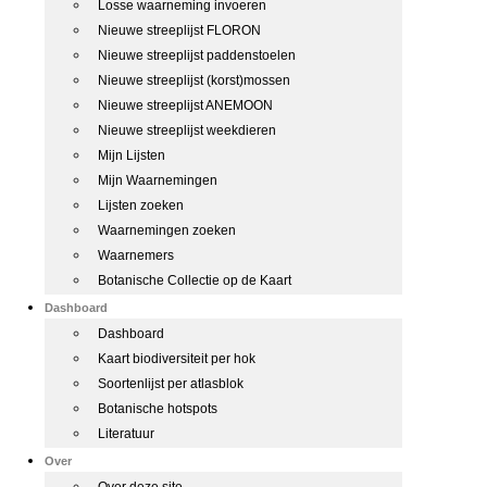
Losse waarneming invoeren
Nieuwe streeplijst FLORON
Nieuwe streeplijst paddenstoelen
Nieuwe streeplijst (korst)mossen
Nieuwe streeplijst ANEMOON
Nieuwe streeplijst weekdieren
Mijn Lijsten
Mijn Waarnemingen
Lijsten zoeken
Waarnemingen zoeken
Waarnemers
Botanische Collectie op de Kaart
Dashboard
Dashboard
Kaart biodiversiteit per hok
Soortenlijst per atlasblok
Botanische hotspots
Literatuur
Over